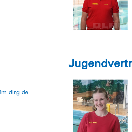
Jugendvert
im.dlrg.de