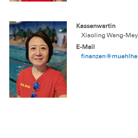
Kassenwartin
Xiaoling Wang-Mey
E-Mail
finanzen@muehlhei