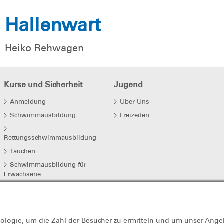
Hallenwart
Heiko Rehwagen
Kurse und Sicherheit
Jugend
Anmeldung
Über Uns
Schwimmausbildung
Freizeiten
Rettungsschwimmausbildung
Tauchen
Schwimmausbildung für
Erwachsene
Baderegeln und Eisregeln
Trainingszeiten
nologie, um die Zahl der Besucher zu ermitteln und um unser Ange