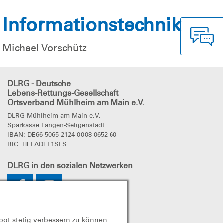
Informationstechnik
Michael Vorschütz
DLRG - Deutsche
Lebens-Rettungs-Gesellschaft
Ortsverband Mühlheim am Main e.V.
DLRG Mühlheim am Main e.V.
Sparkasse Langen-Seligenstadt
IBAN: DE66 5065 2124 0008 0652 60
BIC: HELADEF1SLS
DLRG
in den sozialen Netzwerken
bot stetig verbessern zu können.