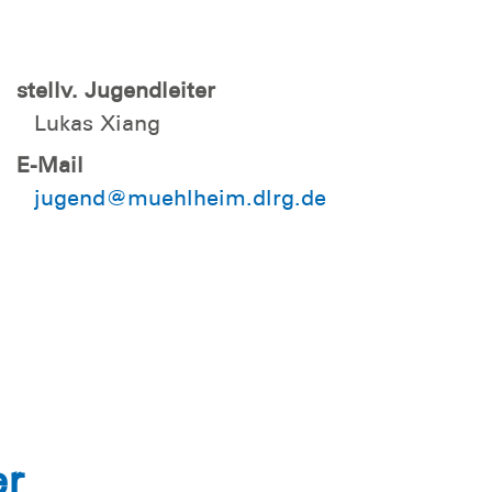
stellv. Jugendleiter
Lukas Xiang
E-Mail
jugend@muehlheim.dlrg.de
er