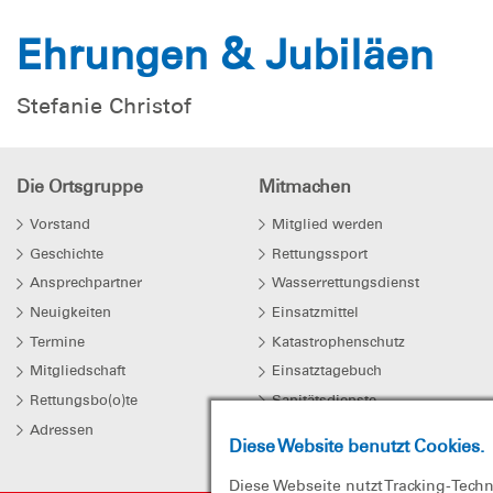
Ehrungen & Jubiläen
Stefanie Christof
Die Ortsgruppe
Mitmachen
Vorstand
Mitglied werden
Geschichte
Rettungssport
Ansprechpartner
Wasserrettungsdienst
Neuigkeiten
Einsatzmittel
Termine
Katastrophenschutz
Mitgliedschaft
Einsatztagebuch
Rettungsbo(o)te
Sanitätsdienste
Adressen
Diese Website benutzt Cookies.
Diese Webseite nutzt Tracking-Tech