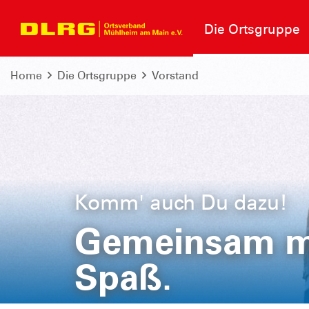
Die Ortsgruppe
Home
Die Ortsgruppe
Vorstand
Komm' auch Du dazu!
Gemeinsam m
Spaß.