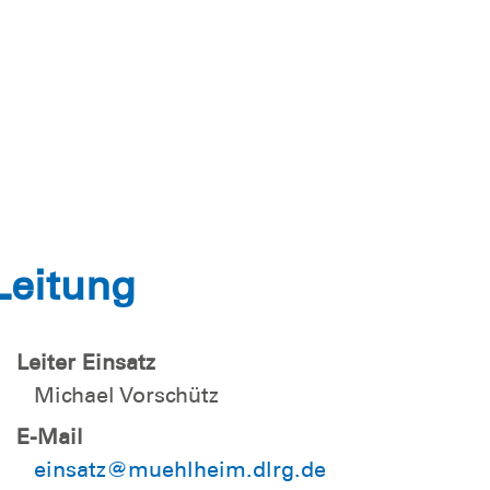
Leitung
Leiter Einsatz
Michael Vorschütz
E-Mail
einsatz@muehlheim.dlrg.de