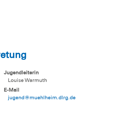
retung
Jugendleiterin
Louise Warmuth
E-Mail
jugend@muehlheim.dlrg.de