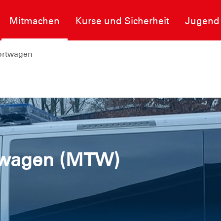
Mitmachen
Kurse und Sicherheit
Jugend
ortwagen
twagen (MTW)