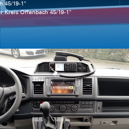
h 45/19-1"
 Kreis Offenbach 45/19-1"