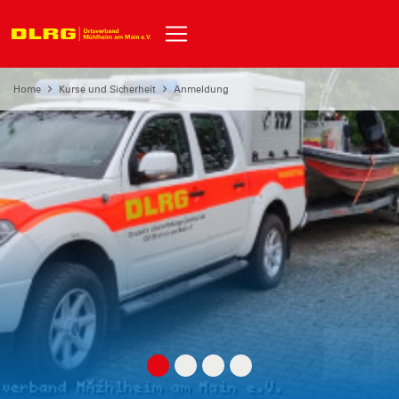
Home
Kurse und Sicherheit
Anmeldung