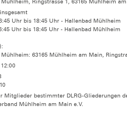
 Mühlheim, Ringstrasse 1, 63165 Mühlheim am
 insgesamt
16:45 Uhr bis 18:45 Uhr - Hallenbad Mühlheim
16:45 Uhr bis 18:45 Uhr - Hallenbad Mühlheim
):
 Mühlheim: 63165 Mühlheim am Main, Ringstra
 12:00
3
10
ur Mitglieder bestimmter DLRG-Gliederungen d
erband Mühlheim am Main e.V.