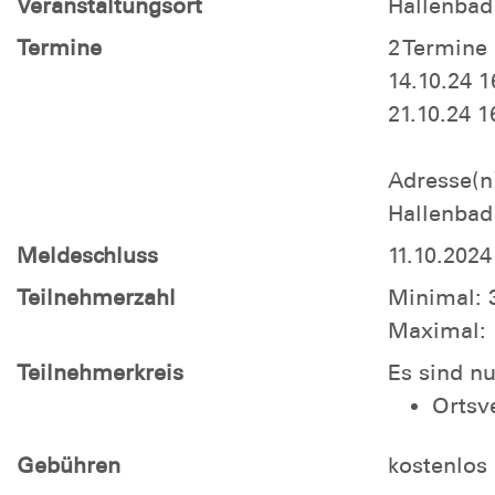
Veranstaltungsort
Hallenbad
Termine
2 Termine
14.10.24 
21.10.24 
Adresse(n
Hallenbad
Meldeschluss
11.10.2024
Teilnehmerzahl
Minimal: 
Maximal: 
Teilnehmerkreis
Es sind n
Ortsv
Gebühren
kostenlos