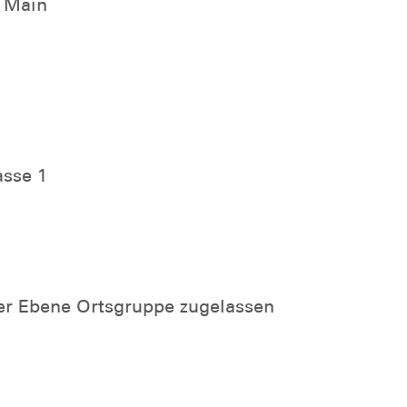
 Main
sse 1
er Ebene Ortsgruppe zugelassen