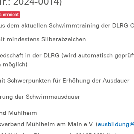
r.: 2024-0014)
 erreicht
aus dem aktuellen Schwimmtraining der DLRG
mit mindestens Silberabzeichen
iedschaft in der DLRG (wird automatisch geprüf
n möglich)
mit Schwerpunkten für Erhöhung der Ausdauer
erung der Schwimmausdauer
and Mühlheim
verband Mühlheim am Main e.V. (
ausbildung@