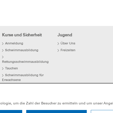
Kurse und Sicherheit
Jugend
Anmeldung
Über Uns
Schwimmausbildung
Freizeiten
Rettungsschwimmausbildung
Tauchen
Schwimmausbildung für
Erwachsene
Baderegeln und Eisregeln
Trainingszeiten
nologie, um die Zahl der Besucher zu ermitteln und um unser Ange