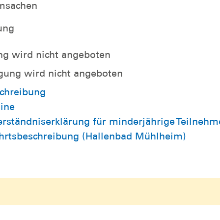
msachen
ung
ng wird nicht angeboten
gung wird nicht angeboten
chreibung
ine
erständniserklärung für minderjährige Teilneh
hrtsbeschreibung (Hallenbad Mühlheim)