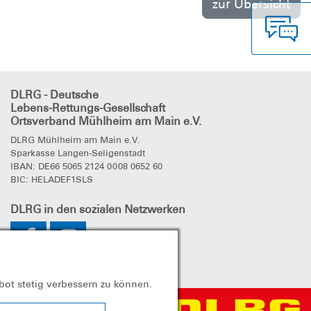
zur Übersicht
DLRG - Deutsche
Lebens-Rettungs-Gesellschaft
Ortsverband Mühlheim am Main e.V.
DLRG Mühlheim am Main e.V.
Sparkasse Langen-Seligenstadt
IBAN: DE66 5065 2124 0008 0652 60
BIC: HELADEF1SLS
DLRG
in den sozialen Netzwerken
bot stetig verbessern zu können.