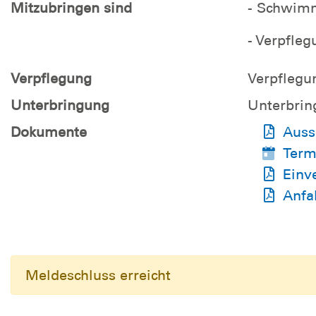
Mitzubringen sind
- Schwim
- Verpfleg
Verpflegung
Verpflegu
Unterbringung
Unterbrin
Dokumente
Auss
Term
Einv
Anfa
Meldeschluss erreicht