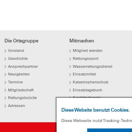
Die Ortsgruppe
Mitmachen
Vorstand
Mitglied werden
Geschichte
Rettungssport
Ansprechpartner
Wasserrettungsdienst
Neuigkeiten
Einsatzmittel
Termine
Katastrophenschutz
Mitgliedschaft
Einsatztagebuch
Rettungsbo(o)te
Sanitätsdienste
Adressen
Diese Website benutzt Cookies.
Diese Webseite nutzt Tracking-Tech