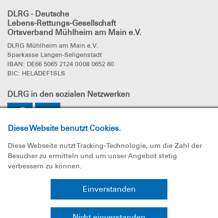
DLRG - Deutsche
Lebens-Rettungs-Gesellschaft
Ortsverband Mühlheim am Main e.V.
DLRG Mühlheim am Main e.V.
Sparkasse Langen-Seligenstadt
IBAN: DE66 5065 2124 0008 0652 60
BIC: HELADEF1SLS
DLRG
in den sozialen Netzwerken
Diese Website benutzt Cookies.
Diese Webseite nutzt Tracking-Technologie, um die Zahl der
Besucher zu ermitteln und um unser Angebot stetig
verbessern zu können.
Impressum
Einverstanden
Datenschutz
Nicht einverstanden