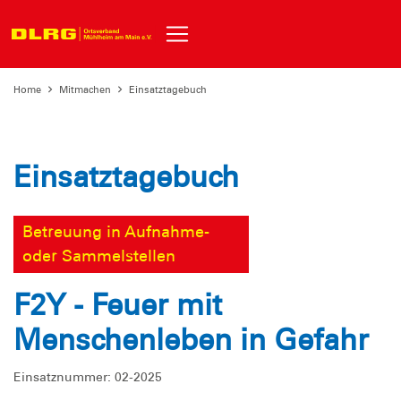
Home
Mitmachen
Einsatztagebuch
Einsatztagebuch
Betreuung in Aufnahme-
oder Sammelstellen
F2Y - Feuer mit
Menschenleben in Gefahr
Einsatznummer: 02-2025