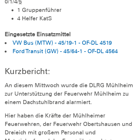
0/1/4/
5
1 Gruppenführer
4 Helfer KatS
Eingesetzte Einsatzmittel
VW Bus (MTW) - 45/19-1 - OF-DL 4519
Ford Transit (GW) - 45/64-1 - OF-DL 4564
Kurzbericht:
An diesem Mittwoch wurde die DLRG Mühlheim
zur Unterstützung der Feuerwehr Mühlheim zu
einem Dachstuhlbrand alarmiert.
Hier haben die Kräfte der Mühlheimer
Feuerwehren, der Feuerwehr Obertshausen und
Dreieich mit großem Personal und