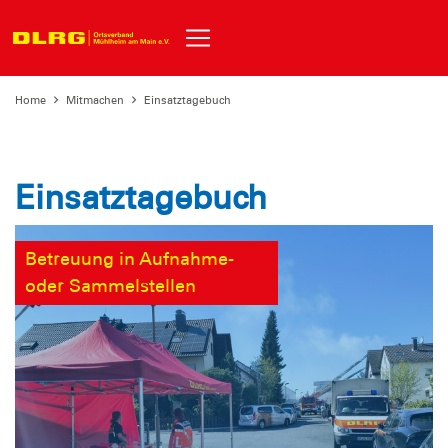
Home
Mitmachen
Einsatztagebuch
Einsatztagebuch
Betreuung in Aufnahme-
oder Sammelstellen